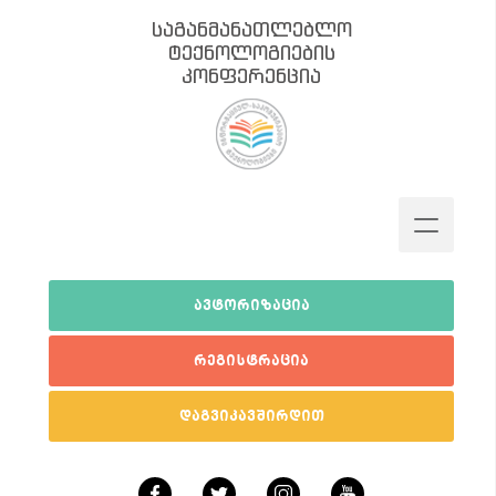
საგანმანათლებლო
ტექნოლოგიების
კონფერენცია
ავტორიზაცია
რეგისტრაცია
დაგვიკავშირდით