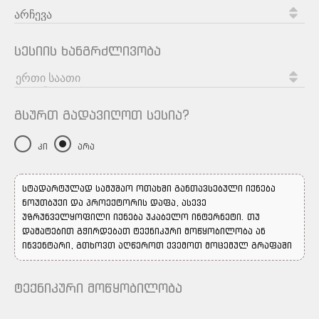
სესიის ხანგრძლივობა
გსურთ გადავიღოთ სესია?
კი
არა
სტადარტულად სამუშაო ოთახში განთავსებული იქნება
ნოუთბუქი და პროექტორის დაფა, ასევე
უზრუნველყოფილი იქნება უკაბელო ინტერნეტი. თუ
დამატებით გჭირდებათ ტექნიკური მოწყობილობა ან
ინვენტარი, გთხოვთ აღწეროთ ქვემოთ მოცემულ გრაფაში
ტექნიკური მოწყობილობა